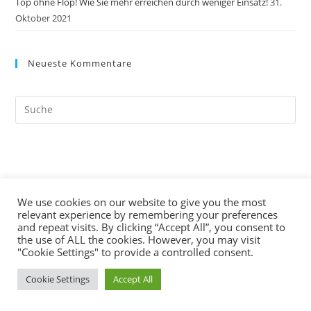
Top ohne Flop! Wie Sie mehr erreichen durch weniger Einsatz!
31.
Oktober 2021
Neueste Kommentare
Search
this
website
We use cookies on our website to give you the most
relevant experience by remembering your preferences
and repeat visits. By clicking “Accept All”, you consent to
the use of ALL the cookies. However, you may visit
"Cookie Settings" to provide a controlled consent.
Cookie Settings
Accept All