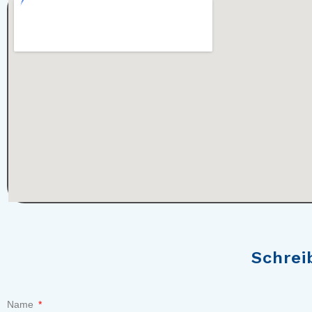
Schrei
Name